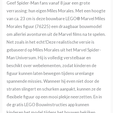
Geef Spider-Man fans vanaf 8 jaar een grote
verrassing: hun eigen Miles Morales. Met een hoogte
van ca. 23 cm is deze bouwbare LEGO® Marvel Miles
Morales figuur (76225) een draagbaar bouwmodel
om allerlei avonturen uit de Marvel films na te spelen.
Net zoals in het echt!Deze realistische versie is
gebaseerd op Miles Morales uit het Marvel Spider-
Man Universum. Hij is volledig verstelbaar en
beschikt over webelementen, zodat kinderen de
figuur kunnen laten bewegen tijdens urenlange
spannende missies. Wanneer hij even niet door de
straten slingert en schurken aanpakt, kunnen ze de
flexibele figuur op een mooi plekje neerzetten. En in
de gratis LEGO Bouwinstructies app kunnen
kinderen het model tijdens het bouwen bekijken,