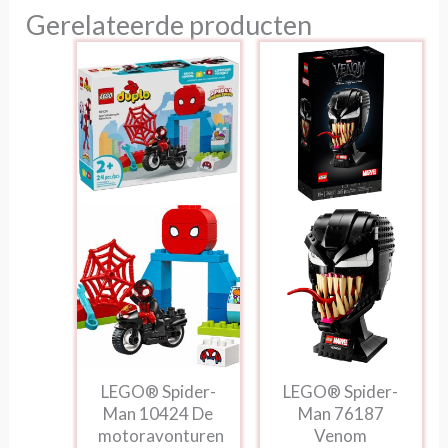
Gerelateerde producten
LEGO® Spider-
LEGO® Spider-
Man 10424 De
Man 76187
motoravonturen
Venom