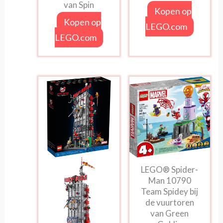
van Spin
Kopen op
Kopen op
LEGO.com
LEGO.com
LEGO® Spider-
Man 10790
Team Spidey bij
de vuurtoren
van Green