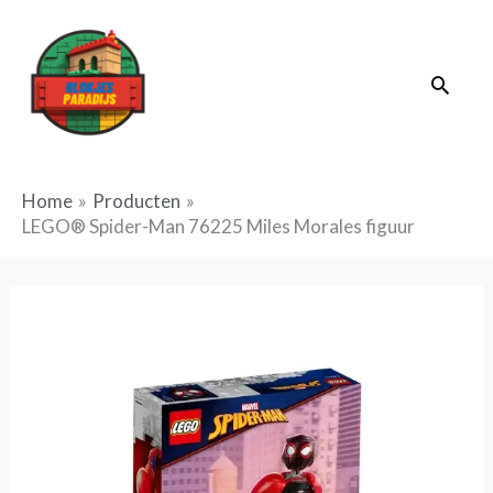
Ga
naar
Zoek
de
inhoud
Home
Producten
LEGO® Spider-Man 76225 Miles Morales figuur