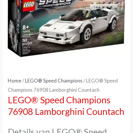
Home
/
LEGO® Speed Champions
/ LEGO® Speed
Champions 76908 Lamborghini Countach
LEGO® Speed Champions
76908 Lamborghini Countach
Details van LEGO® Speed