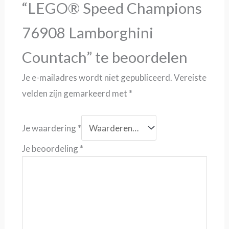
“LEGO® Speed Champions
76908 Lamborghini
Countach” te beoordelen
Je e-mailadres wordt niet gepubliceerd.
Vereiste
velden zijn gemarkeerd met
*
Je waardering
*
Je beoordeling
*