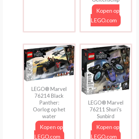
Kopen op
LEGO.com
LEGO® Marvel
76214 Black
LEGO® Marvel
Panther:
76211 Shuri’s
Oorlog op het
Sunbird
water
Kopen op
Kopen op
LEGO.com
LEGO.com