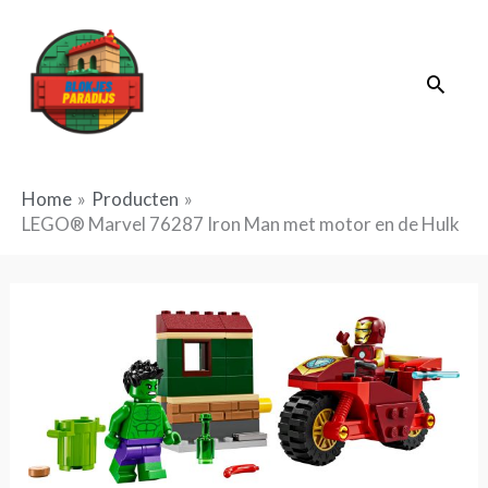
Ga
naar
Zoek
de
inhoud
Home
Producten
LEGO® Marvel 76287 Iron Man met motor en de Hulk