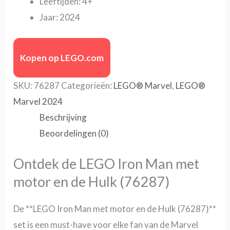
Leeftijden: 4+
Jaar: 2024
Kopen op LEGO.com
SKU:
76287
Categorieën:
LEGO® Marvel
,
LEGO®
Marvel 2024
Beschrijving
Beoordelingen (0)
Ontdek de LEGO Iron Man met
motor en de Hulk (76287)
De **LEGO Iron Man met motor en de Hulk (76287)**
set is een must-have voor elke fan van de Marvel