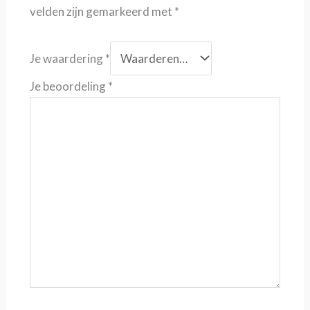
velden zijn gemarkeerd met
*
Je waardering
*
Je beoordeling
*