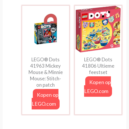
LEGO® Dots
LEGO® Dots
41963 Mickey
41806 Ultieme
Mouse & Minnie
feestset
Mouse: Stitch-
Kopen op
on patch
LEGO.com
Kopen op
LEGO.com