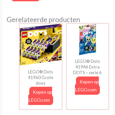
Gerelateerde producten
LEGO® Dots
41946 Extra
LEGO® Dots
DOTS – serie 6
41960 Grote
Kopen op
doos
LEGO.com
Kopen op
LEGO.com