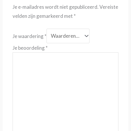
Je e-mailadres wordt niet gepubliceerd.
Vereiste
velden zijn gemarkeerd met
*
Je waardering
*
Je beoordeling
*