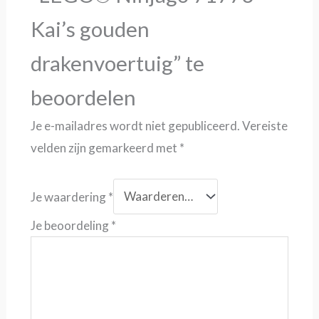
Kai’s gouden
drakenvoertuig” te
beoordelen
Je e-mailadres wordt niet gepubliceerd.
Vereiste
velden zijn gemarkeerd met
*
Je waardering
*
Je beoordeling
*