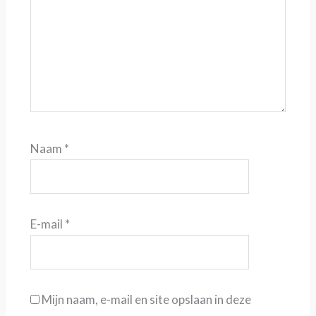
Naam
*
E-mail
*
Mijn naam, e-mail en site opslaan in deze