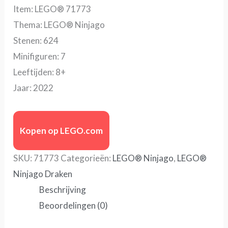
Item: LEGO® 71773
Thema: LEGO® Ninjago
Stenen: 624
Minifiguren: 7
Leeftijden: 8+
Jaar: 2022
Kopen op LEGO.com
SKU:
71773
Categorieën:
LEGO® Ninjago
,
LEGO®
Ninjago Draken
Beschrijving
Beoordelingen (0)