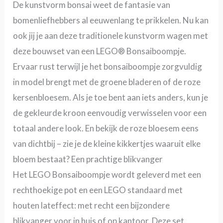
De kunstvorm bonsai weet de fantasie van
bomenliefhebbers al eeuwenlang te prikkelen. Nu kan
ook jij je aan deze traditionele kunstvorm wagen met
deze bouwset van een LEGO® Bonsaiboompje.
Ervaar rust terwijl je het bonsaiboompje zorgvuldig
in model brengt met de groene bladeren of de roze
kersenbloesem. Als je toe bent aan iets anders, kun je
de gekleurde kroon eenvoudig verwisselen voor een
totaal andere look. En bekijk de roze bloesem eens
van dichtbij – zie je de kleine kikkertjes waaruit elke
bloem bestaat? Een prachtige blikvanger
Het LEGO Bonsaiboompje wordt geleverd met een
rechthoekige pot en een LEGO standaard met
houten lateffect: met recht een bijzondere
blikvanger voor in huis of op kantoor. Deze set