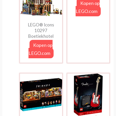
Kopen op
LEGO.com
LEGO® Icons
10297
Boetiekhotel
Kopen op
LEGO.com