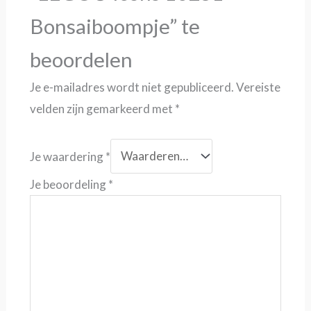
Bonsaiboompje” te
beoordelen
Je e-mailadres wordt niet gepubliceerd.
Vereiste
velden zijn gemarkeerd met
*
Je waardering
*
Je beoordeling
*